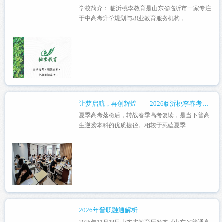
学校简介： 临沂桃李教育是山东省临沂市一家专注
于中高考升学规划与职业教育服务机构，···
让梦启航，再创辉煌——2026临沂桃李春考复读招生简介
夏季高考落榜后，转战春季高考复读，是当下普高
生逆袭本科的优质捷径。相较于死磕夏季···
2026年普职融通解析
2025年11月18日山东省教育厅发布《山东省普通高