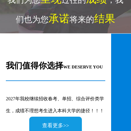
承诺
结果
们也为您
将来的
来校路线>>
我们值得你选择
WE DESERVE YOU
2027年我校继续招收春考、单招、综合评价类学
生，成绩不理想考生进入本科大学的捷径！！！
查看更多>>