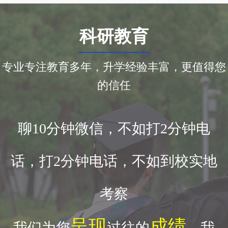
科研教育
专业专注教育多年，升学经验丰富，更值得您
的信任
聊10分钟微信，不如打2分钟电
话，打2分钟电话，不如到校实地
考察
呈现
成绩
我们为您
过往的
，我