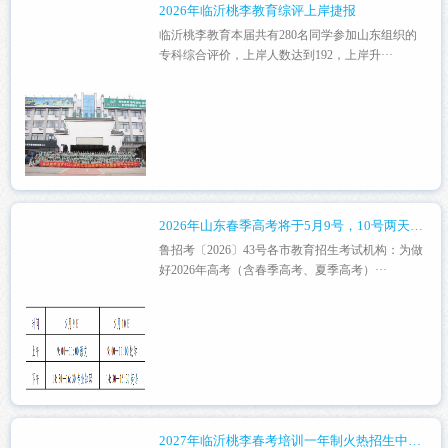
2026年临沂桃李教育综评上岸捷报
临沂桃李教育本届共有280名同学参加山东组织的
专科综合评价，上岸人数达到192，上岸升···
2026年山东春季高考将于5月9号，10号两天进行
鲁招考〔2026〕43号各市教育招生考试机构：为做
好2026年高考（含春季高考、夏季高考）···
2027年临沂桃李春考培训一年制火热招生中！！！