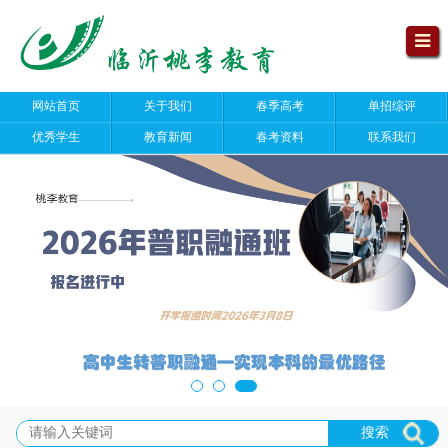
网站首页
关于我们
春季高考
单招综评
优秀学生
教育新闻
春考资料
联系我们
搜索