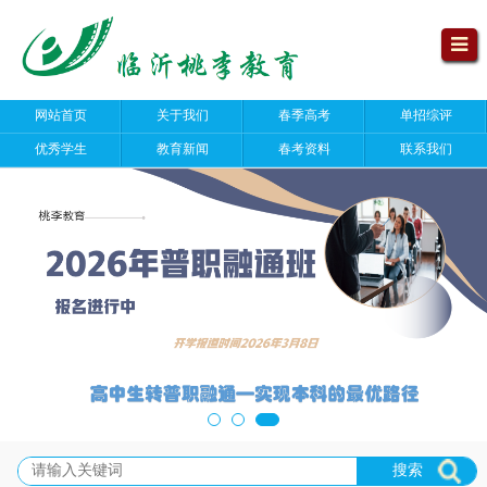
网站首页
关于我们
春季高考
单招综评
优秀学生
教育新闻
春考资料
联系我们
搜索