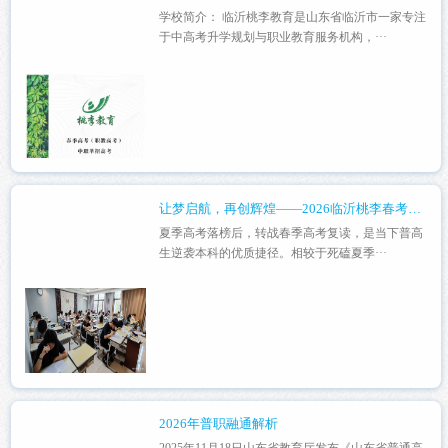
学校简介： 临沂桃李教育是山东省临沂市一家专注
于中高考升学规划与职业教育服务机构，···
让梦启航，再创辉煌——2026临沂桃李春考复读招生简介
夏季高考落榜后，转战春季高考复读，是当下普高
生逆袭本科的优质捷径。相较于死磕夏季···
2026年普职融通解析
2025年11月18日山东省教育厅发布《山东省普通高