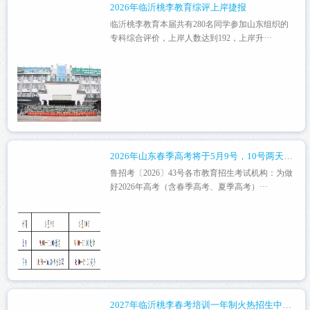
2026年临沂桃李教育综评上岸捷报
临沂桃李教育本届共有280名同学参加山东组织的
专科综合评价，上岸人数达到192，上岸升···
2026年山东春季高考将于5月9号，10号两天进行
鲁招考〔2026〕43号各市教育招生考试机构：为做
好2026年高考（含春季高考、夏季高考）···
2027年临沂桃李春考培训一年制火热招生中！！！