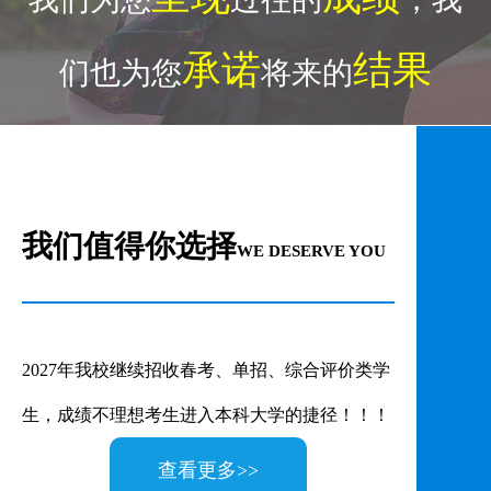
承诺
结果
们也为您
将来的
来校路线>>
我们值得你选择
WE DESERVE YOU
2027年我校继续招收春考、单招、综合评价类学
生，成绩不理想考生进入本科大学的捷径！！！
查看更多>>